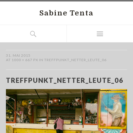
Sabine Tenta
31. MAI 2015
AT
1000 × 667 PX
IN
TREFFPUNKT_NETTER_LEUTE_06
TREFFPUNKT_NETTER_LEUTE_06