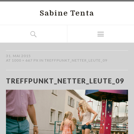
Sabine Tenta
31. MAI 2015
AT
1000 × 667 PX
IN
TREFFPUNKT_NETTER_LEUTE_09
TREFFPUNKT_NETTER_LEUTE_09